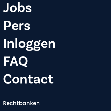
Jobs
Pers
Inloggen
FAQ
Contact
Footer-menu
Rechtbanken