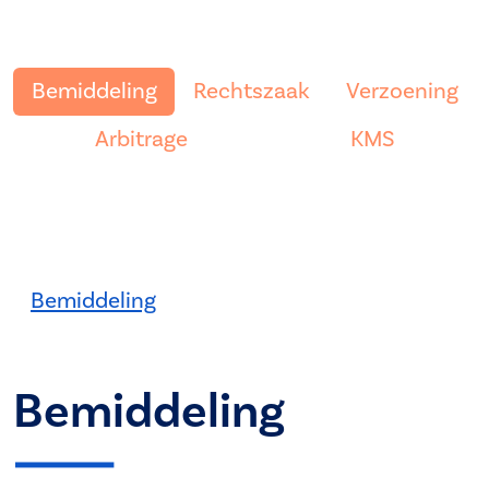
Bemiddeling
Rechtszaak
Verzoening
Arbitrage
KMS
Bemiddeling
Bemiddeling