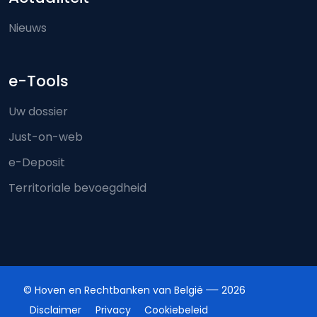
Nieuws
e-Tools
Uw dossier
Just-on-web
e-Deposit
Territoriale bevoegdheid
© Hoven en Rechtbanken van België
2026
Disclaimer
Privacy
Cookiebeleid