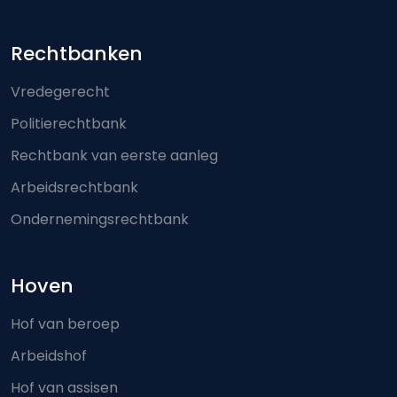
Footer-menu
Rechtbanken
Vredegerecht
Politierechtbank
Rechtbank van eerste aanleg
Arbeidsrechtbank
Ondernemingsrechtbank
Hoven
Hof van beroep
Arbeidshof
Hof van assisen