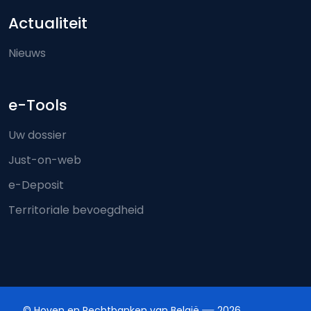
Actualiteit
Nieuws
e-Tools
Uw dossier
Just-on-web
e-Deposit
Territoriale bevoegdheid
© Hoven en Rechtbanken van België
2026