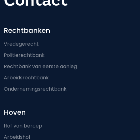
Contact
Footer-menu
Rechtbanken
Vredegerecht
Politierechtbank
Rechtbank van eerste aanleg
Arbeidsrechtbank
Ondernemingsrechtbank
Hoven
Hof van beroep
Arbeidshof