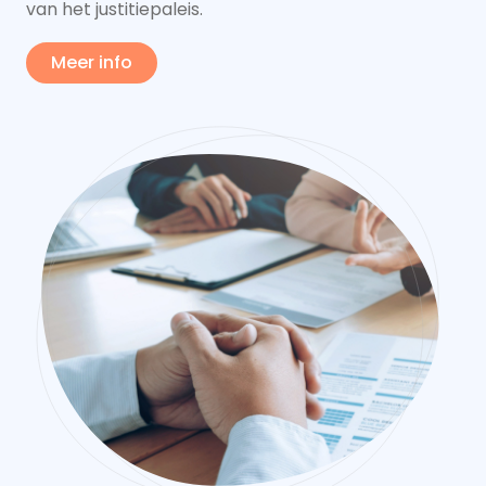
van het justitiepaleis.
Meer info