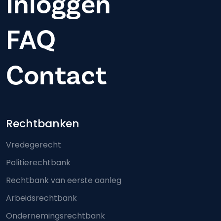
Inloggen
FAQ
Contact
Footer-menu
Rechtbanken
Vredegerecht
Politierechtbank
Rechtbank van eerste aanleg
Arbeidsrechtbank
Ondernemingsrechtbank