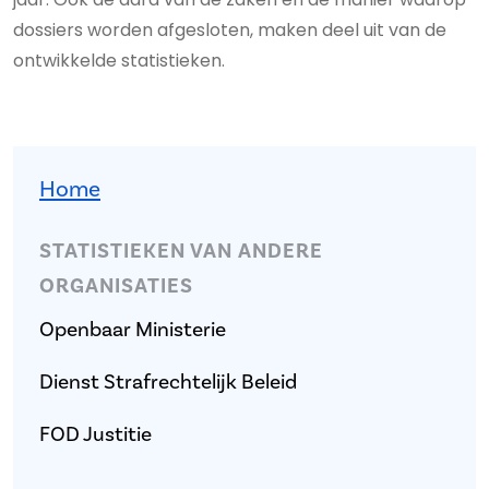
dossiers worden afgesloten, maken deel uit van de
ontwikkelde statistieken.
Stat-menu
Home
STATISTIEKEN VAN ANDERE
ORGANISATIES
Openbaar Ministerie
Dienst Strafrechtelijk Beleid
FOD Justitie