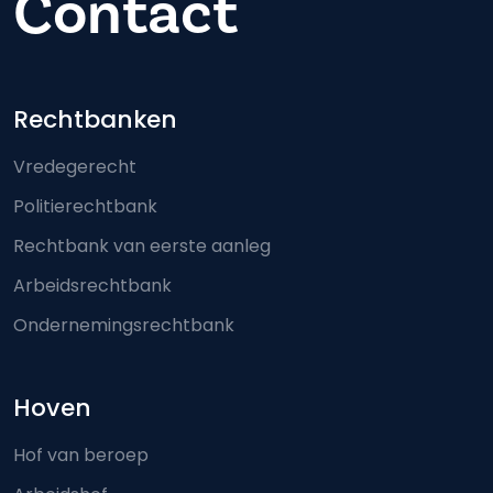
Contact
Footer-menu
Rechtbanken
Vredegerecht
Politierechtbank
Rechtbank van eerste aanleg
Arbeidsrechtbank
Ondernemingsrechtbank
Hoven
Hof van beroep