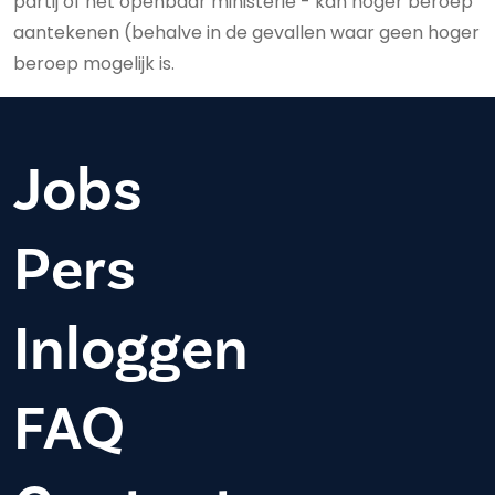
partij of het openbaar ministerie - kan hoger beroep
aantekenen (behalve in de gevallen waar geen hoger
beroep mogelijk is.
Jobs
Pers
Inloggen
FAQ