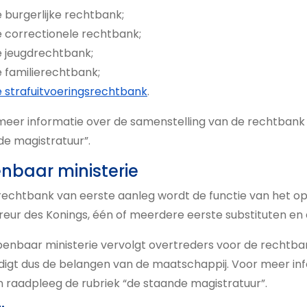
 burgerlijke rechtbank;
 correctionele rechtbank;
 jeugdrechtbank;
 familierechtbank;
 strafuitvoeringsrechtbank
.
eer informatie over de samenstelling van de rechtbank v
de magistratuur”.
nbaar ministerie
 rechtbank van eerste aanleg wordt de functie van het o
eur des Konings, één of meerdere eerste substituten en 
enbaar ministerie vervolgt overtreders voor de rechtba
igt dus de belangen van de maatschappij. Voor meer info
 raadpleeg de rubriek “de staande magistratuur”.