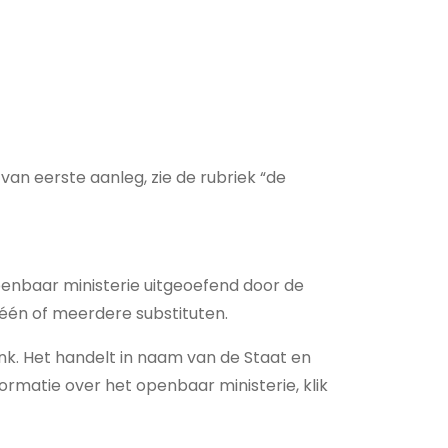
an eerste aanleg, zie de rubriek “de
penbaar ministerie uitgeoefend door de
één of meerdere substituten.
nk. Het handelt in naam van de Staat en
rmatie over het openbaar ministerie, klik