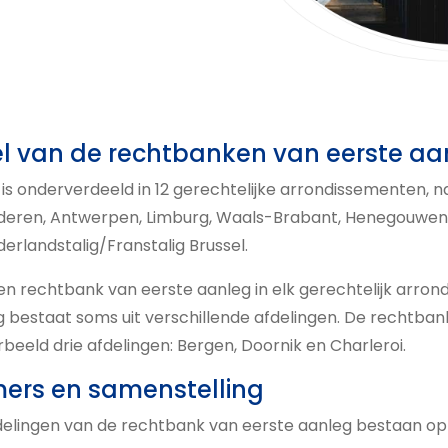
el van de rechtbanken van eerste aa
 is onderverdeeld in 12 gerechtelijke arrondissementen,
deren, Antwerpen, Limburg, Waals-Brabant, Henegouwen, 
erlandstalig/Franstalig Brussel.
een rechtbank van eerste aanleg in elk gerechtelijk arro
g bestaat soms uit verschillende afdelingen. De rechtba
rbeeld drie afdelingen: Bergen, Doornik en Charleroi.
ers en samenstelling
elingen van de rechtbank van eerste aanleg bestaan op h