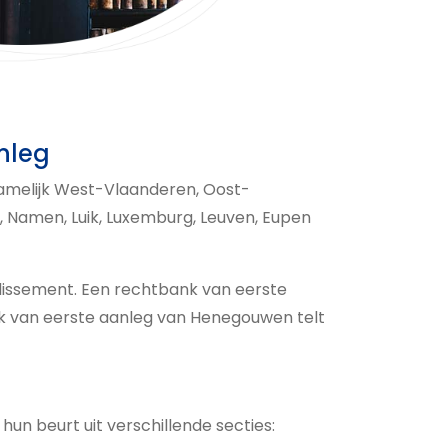
nleg
 namelijk West-Vlaanderen, Oost-
Namen, Luik, Luxemburg, Leuven, Eupen
ndissement. Een rechtbank van eerste
nk van eerste aanleg van Henegouwen telt
un beurt uit verschillende secties: