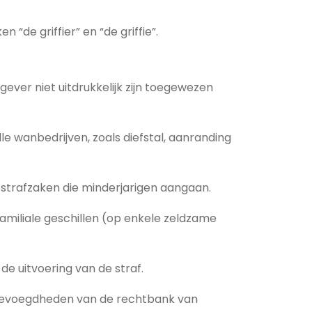
n “de griffier” en “de griffie”.
ever niet uitdrukkelijk zijn toegewezen
e wanbedrijven, zoals diefstal, aanranding
strafzaken die minderjarigen aangaan.
amiliale geschillen (op enkele zeldzame
de uitvoering van de straf.
n bevoegdheden van de rechtbank van