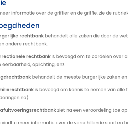
fie
eer informatie over de griffier en de griffie, zie de rubrieke
oegdheden
rgerlijke rechtbank
behandelt alle zaken die door de wetg
en andere rechtbank.
rrectionele rechtbank
is bevoegd om te oordelen over all
 eerbaarheid, oplichting, enz.
ugdrechtbank
behandelt de meeste burgerlijke zaken en 
milierechtbank
is bevoegd om kennis te nemen van alle f
deringen na).
rafuitvoeringsrechtbank
ziet na een veroordeling toe op 
a vindt u meer informatie over de verschillende soorte