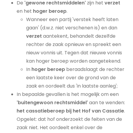
De
'gewone rechtsmiddelen'
zijn het
verzet
en het
hoger beroep
.
Wanneer een partij 'verstek heeft laten
gaan' (d.w.z. niet verschenen is) en dan
verzet
aantekent, behandelt dezelfde
rechter de zaak opnieuw en spreekt een
nieuw vonnis uit. Tegen dat nieuwe vonnis
kan hoger beroep worden aangetekend.
In
hoger beroep
beraadslaagt de rechter
een laatste keer over de grond van de
zaak en oordeelt dus 'in laatste aanleg';
In bepaalde gevallen is het mogelijk om een
'buitengewoon rechtsmiddel'
aan te wenden:
het cassatieberoep bij het Hof van Cassatie
.
Opgelet: dat hof onderzoekt de feiten van de
zaak niet. Het oordeelt enkel over de