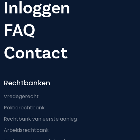
Inloggen
FAQ
Contact
Footer-menu
Rechtbanken
Vredegerecht
Politierechtbank
Rechtbank van eerste aanleg
Arbeidsrechtbank