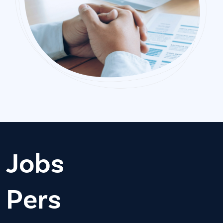
Jobs
Pers