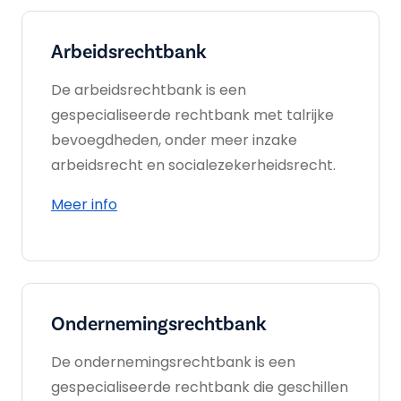
Arbeids­rechtbank
De arbeidsrechtbank is een
gespecialiseerde rechtbank met talrijke
bevoegdheden, onder meer inzake
arbeidsrecht en socialezekerheidsrecht.
Meer info
Ondernemings­rechtbank
De ondernemingsrechtbank is een
gespecialiseerde rechtbank die geschillen