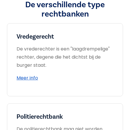
De verschillende type
rechtbanken
Vredegerecht
De vrederechter is een "laagdrempelige"
rechter, degene die het dichtst bij de
burger staat.
Meer info
Politierechtbank
De politierechtbank mag niet worden