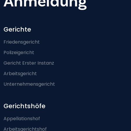
Anmeldung
Footer-menu
Gerichte
Friedensgericht
Polizeigericht
Gericht Erster Instanz
Arbeitsgericht
Unternehmensgericht
Gerichtshöfe
Appellationshof
Arbeitsgerichtshof