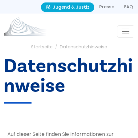
Second navigation
Direkt zum Inhalt
Presse
FAQ
Jugend & Justiz
Pfadnavigation
Startseite
Datenschutzhinweise
Datenschutzhi
nweise
Auf dieser Seite finden Sie Informationen zur