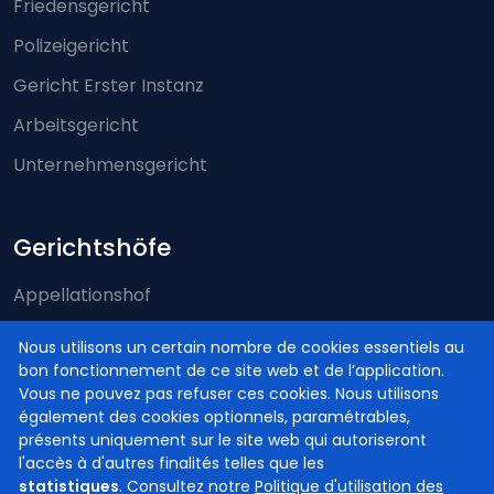
Friedensgericht
Polizeigericht
Gericht Erster Instanz
Arbeitsgericht
Unternehmensgericht
Gerichtshöfe
Appellationshof
Arbeitsgerichtshof
Nous utilisons un certain nombre de cookies essentiels au
bon fonctionnement de ce site web et de l’application.
Assisenhof
Vous ne pouvez pas refuser ces cookies. Nous utilisons
Kassationshof
également des cookies optionnels, paramétrables,
présents uniquement sur le site web qui autoriseront
l'accès à d'autres finalités telles que les
statistiques
. Consultez notre
Politique d'utilisation des