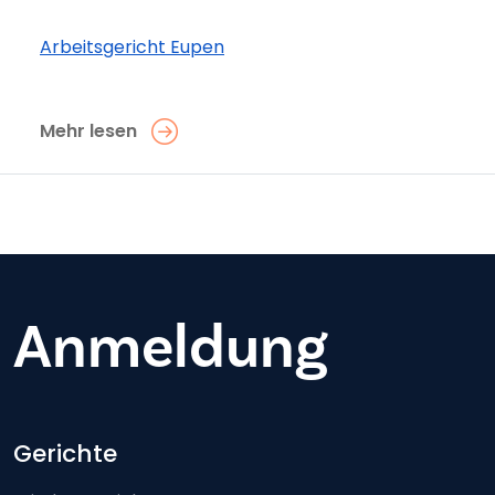
Arbeitsgericht Eupen
Mehr lesen
Anmeldung
Footer-menu
Gerichte