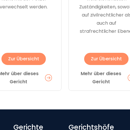
verwechselt werden.
Zuständigkeiten, sowo
auf zivilrechtlicher al
auch auf
strafrechtlicher Eben
Zur Übersicht
Zur Übersicht
Mehr über dieses
Mehr über dieses
Gericht
Gericht
Footer-menu
Gerichte
Gerichtshöfe