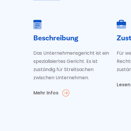
Beschreibung
Zus
Das Unternehmensgericht ist ein
Für w
spezialisiertes Gericht. Es ist
Rechts
zuständig für Streitsachen
zustä
zwischen Unternehmen.
Lesen 
Mehr Infos