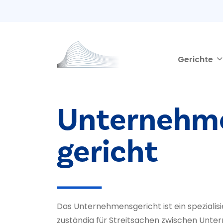
Second navigation
Direkt zum Inhalt
Gerichte
Unternehm
gericht
Das Unternehmensgericht ist ein spezialisie
zuständig für Streitsachen zwischen Unte