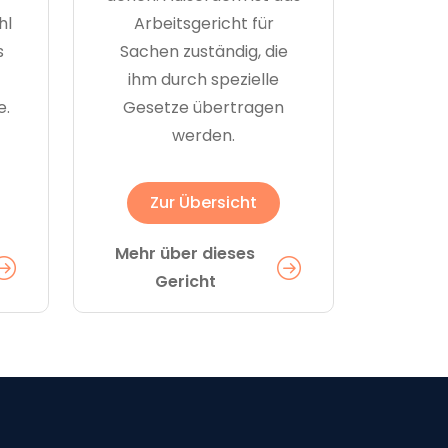
hl
Arbeitsgericht für
s
Sachen zuständig, die
ihm durch spezielle
e.
Gesetze übertragen
werden.
Zur Übersicht
Mehr über dieses
Gericht