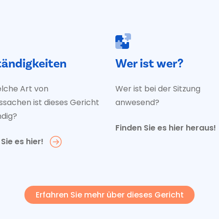
tändigkeiten
Wer ist wer?
elche Art von
Wer ist bei der Sitzung
sachen ist dieses Gericht
anwesend?
ndig?
Finden Sie es hier heraus!
Sie es hier!
Erfahren Sie mehr über dieses Gericht