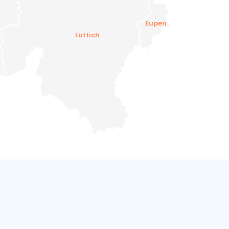
Eupen
Lüttich