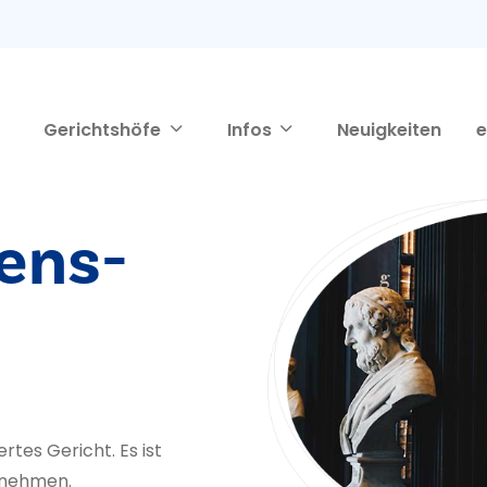
Gerichtshöfe
Infos
Neuigkeiten
e
ens­
rtes Gericht. Es ist
rnehmen.