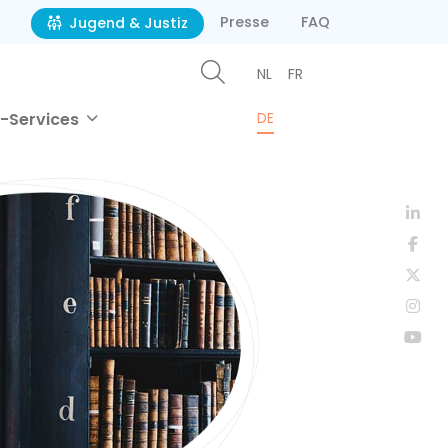
Presse
FAQ
Jugend & Justiz
NL
FR
-Services
DE