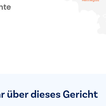
Hennegau
hte
r über dieses Gericht