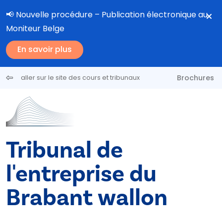
Aller au contenu principal
📢 Nouvelle procédure – Publication électronique au
Moniteur Belge
En savoir plus
Brochures
aller sur le site des cours et tribunaux
Tribunal de
l'entreprise du
Brabant wallon