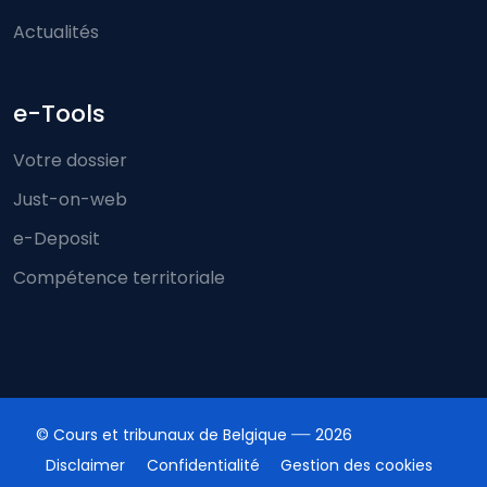
Actualités
e-Tools
Votre dossier
Just-on-web
e-Deposit
Compétence territoriale
© Cours et tribunaux de Belgique
2026
Disclaimer
Confidentialité
Gestion des cookies