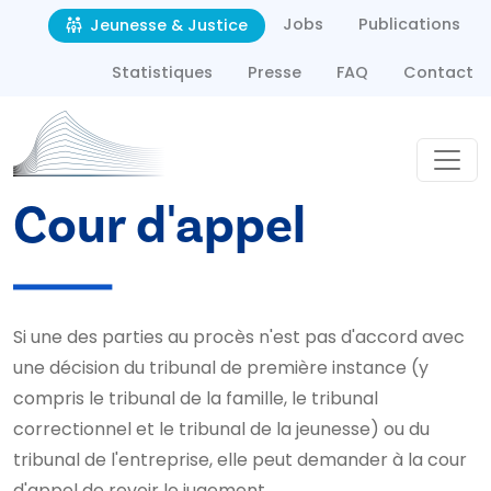
Second navigation
Aller au contenu principal
Jobs
Publications
Jeunesse & Justice
Statistiques
Presse
FAQ
Contact
Cour d'appel
Si une des parties au procès n'est pas d'accord avec
une décision du tribunal de première instance (y
compris le tribunal de la famille, le tribunal
correctionnel et le tribunal de la jeunesse) ou du
tribunal de l'entreprise, elle peut demander à la cour
d'appel de revoir le jugement.