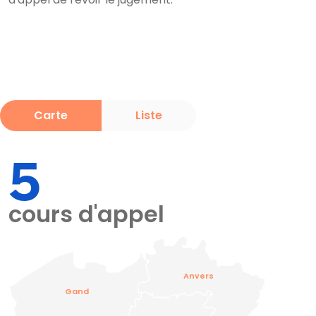
Carte
Liste
5
cours d'appel
Anvers
Gand