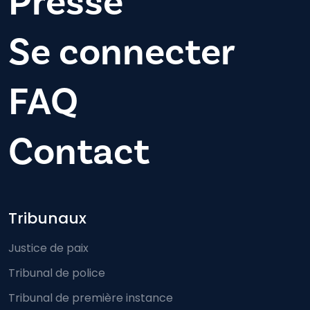
Presse
Se connecter
FAQ
Contact
Footer-menu
Tribunaux
Justice de paix
Tribunal de police
Tribunal de première instance