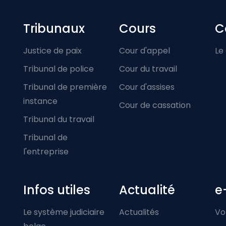
Footer-menu
Tribunaux
Cours
C
Justice de paix
Cour d'appel
Le
Tribunal de police
Cour du travail
Tribunal de première
Cour d'assises
instance
Cour de cassation
Tribunal du travail
Tribunal de
l'entreprise
Infos utiles
Actualité
e
Le système judiciaire
Actualités
Vo