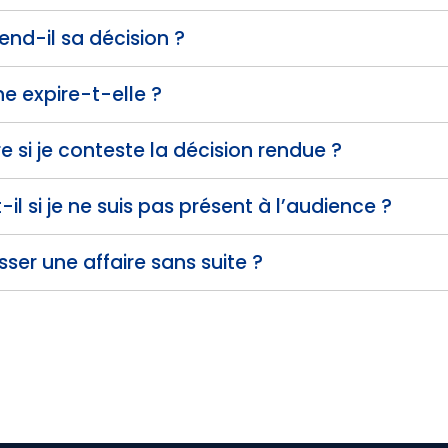
end-il sa décision ?
e expire-t-elle ?
e si je conteste la décision rendue ?
il si je ne suis pas présent à l’audience ?
sser une affaire sans suite ?