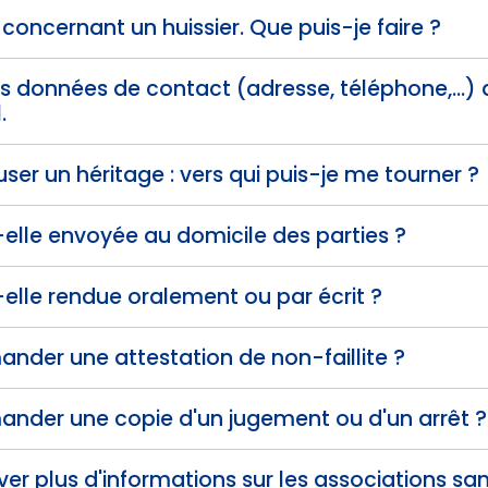
 concernant un huissier. Que puis-je faire ?
s données de contact (adresse, téléphone,...) 
.
user un héritage : vers qui puis-je me tourner ?
-elle envoyée au domicile des parties ?
-elle rendue oralement ou par écrit ?
nder une attestation de non-faillite ?
ander une copie d'un jugement ou d'un arrêt ?
ver plus d'informations sur les associations sa