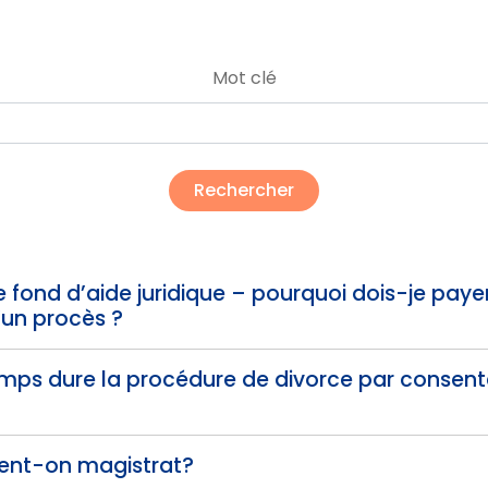
Mot clé
e fond d’aide juridique – pourquoi dois-je paye
’un procès ?
mps dure la procédure de divorce par consen
nt-on magistrat?