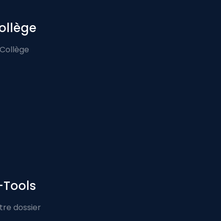
ollège
 Collège
-Tools
tre dossier