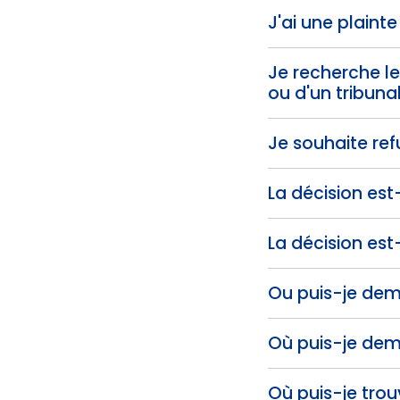
J'ai une plainte
Je recherche le
ou d'un tribunal
Je souhaite ref
La décision est
La décision est
Ou puis-je dema
Où puis-je dem
Où puis-je trou