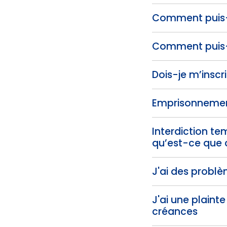
Comment puis-je
Comment puis-j
Dois-je m’inscri
Emprisonnement 
Interdiction t
qu’est-ce que 
J'ai des probl
J'ai une plain
créances