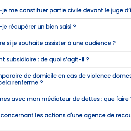
 me constituer partie civile devant le juge d’i
e récupérer un bien saisi ?
re si je souhaite assister à une audience ?
subsidiaire : de quoi s’agit-il ?
emporaire de domicile en cas de violence dome
cela renferme ?
èmes avec mon médiateur de dettes : que faire 
te concernant les actions d'une agence de rec