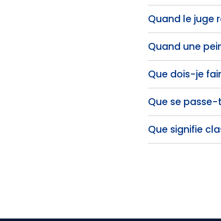
Quand le juge r
Quand une pein
Que dois-je fair
Que se passe-t-
Que signifie cla
Pagination