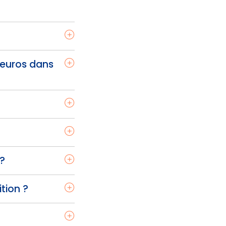
 euros dans
 ?
tion ?