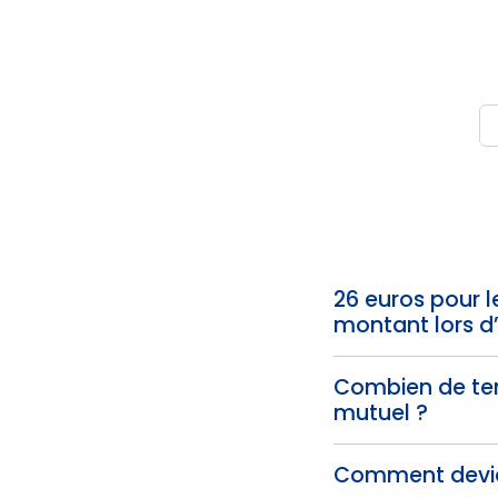
26 euros pour l
montant lors d
Combien de te
mutuel ?
Comment devie