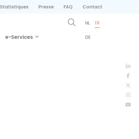
Statistiques
Presse
FAQ
Contact
NL
FR
e-Services
DE