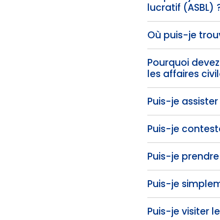
lucratif (ASBL) 
Où puis-je trouv
Pourquoi devez
les affaires civ
Puis-je assister
Puis-je contest
Puis-je prendre
Puis-je simplem
Puis-je visiter 