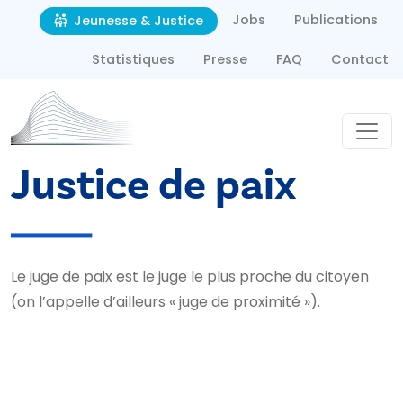
Second navigation
Aller au contenu principal
Jobs
Publications
Jeunesse & Justice
Statistiques
Presse
FAQ
Contact
Justice de paix
Le juge de paix est le juge le plus proche du citoyen
(on l’appelle d’ailleurs « juge de proximité »).