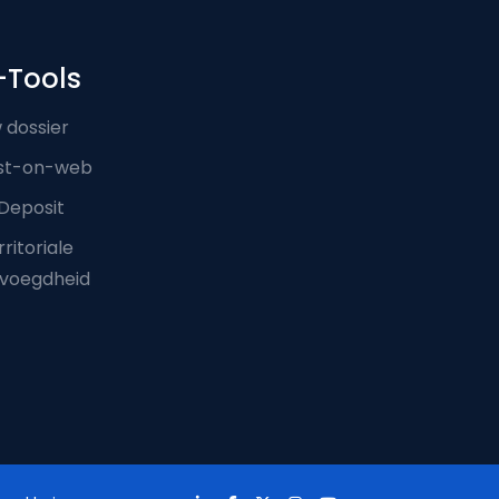
-Tools
 dossier
st-on-web
Deposit
ritoriale
voegdheid