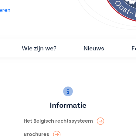
eren
Wie zijn we?
Nieuws
F
Informatie
Het Belgisch rechtssysteem
Brochures