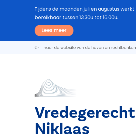
Overslaan en naar de inhoud gaan
Tijdens de maanden juli en augustus werkt 
bereikbaar tussen 13.30u tot 16.00u.
Lees meer
naar de website van de hoven en rechtbanken
Vredegerecht 
Niklaas