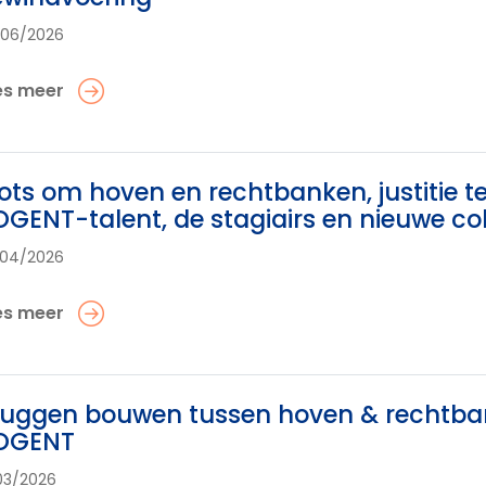
/06/2026
es meer
ots om hoven en rechtbanken, justitie 
GENT-talent, de stagiairs en nieuwe co
/04/2026
es meer
uggen bouwen tussen hoven & rechtban
OGENT
03/2026