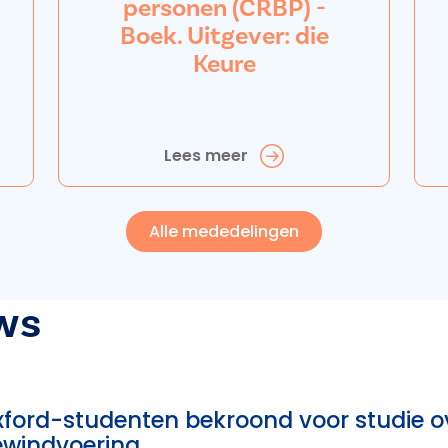
personen (CRBP) -
Boek. Uitgever: die
Keure
Lees meer
Alle mededelingen
ws
ford-studenten bekroond voor studie o
ewindvoering