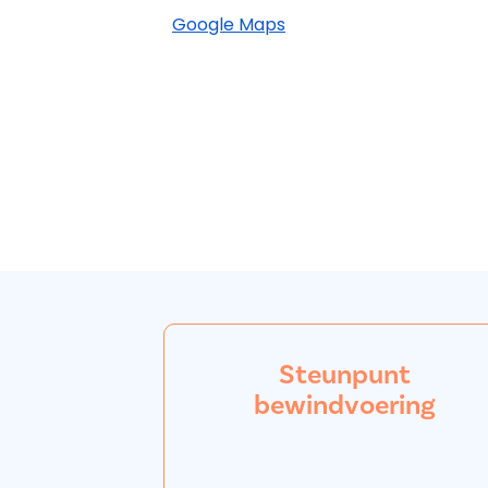
Google Maps
Steunpunt
bewindvoering