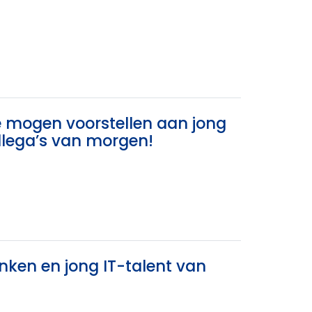
te mogen voorstellen aan jong
llega’s van morgen!
ken en jong IT-talent van