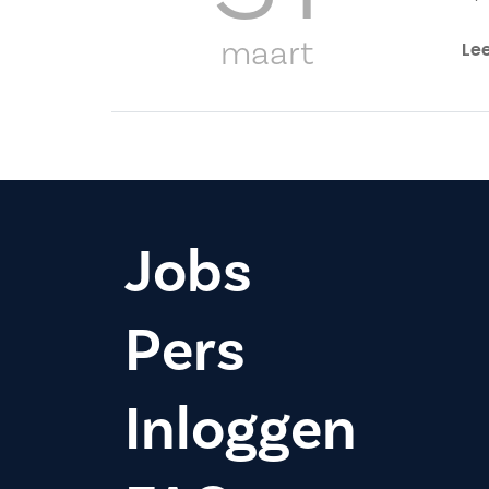
maart
Le
Jobs
Pers
Inloggen