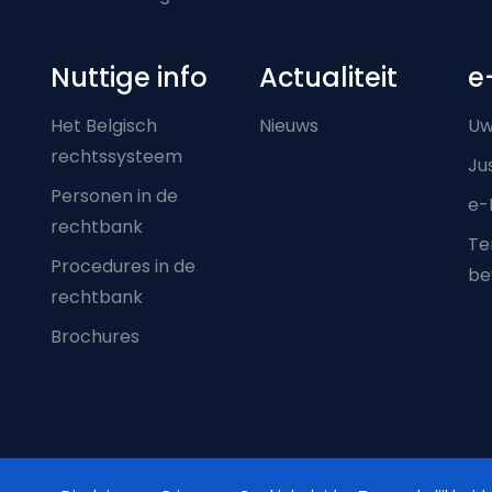
Nuttige info
Actualiteit
e
Het Belgisch
Nieuws
Uw
rechtssysteem
Ju
Personen in de
e-
rechtbank
Ter
Procedures in de
be
rechtbank
Brochures