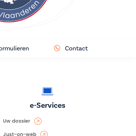
ormulieren
Contact
e-Services
Uw dossier
Just-on-web