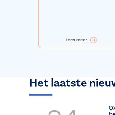
Lees meer
Het laatste nieu
Ox
b