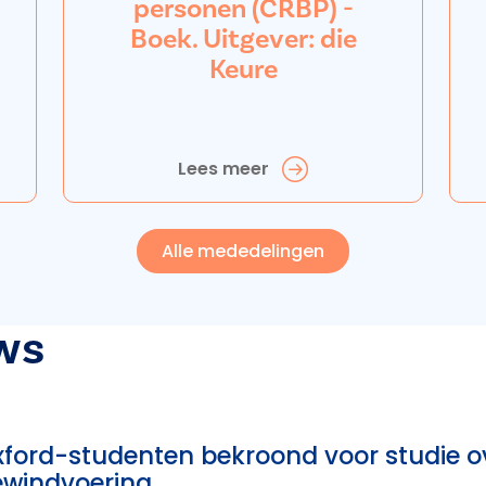
personen (CRBP) -
Boek. Uitgever: die
Keure
Lees meer
Alle mededelingen
ws
ford-studenten bekroond voor studie o
ewindvoering