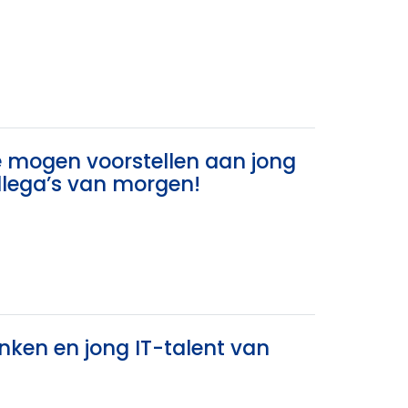
te mogen voorstellen aan jong
llega’s van morgen!
ken en jong IT-talent van