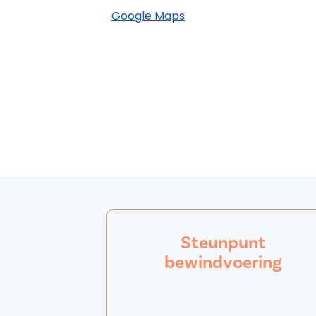
Google Maps
Steunpunt
bewindvoering