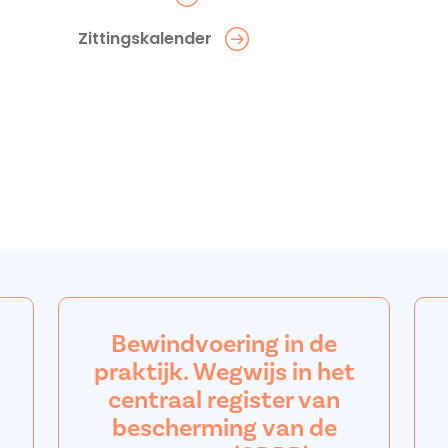
Zittingskalender
Bewindvoering in de
praktijk. Wegwijs in het
centraal register van
bescherming van de