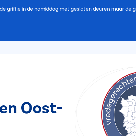
de griffie in de namiddag met gesloten deuren maar de grif
en Oost-