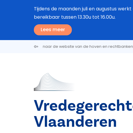
Overslaan en naar de inhoud gaan
Tijdens de maanden juli en augustus werkt 
bereikbaar tussen 13.30u tot 16.00u.
Lees meer
naar de website van de hoven en rechtbanken
Vredegerecht
Vlaanderen