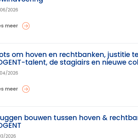
/06/2026
es meer
ots om hoven en rechtbanken, justitie 
GENT-talent, de stagiairs en nieuwe co
/04/2026
es meer
uggen bouwen tussen hoven & rechtban
OGENT
03/2026