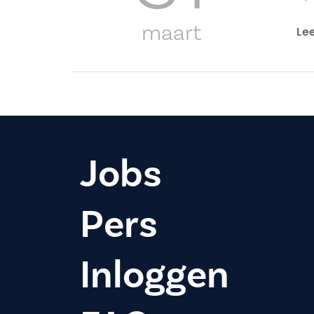
maart
Le
Jobs
Pers
Inloggen