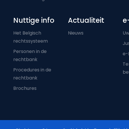
Nuttige info
Actualiteit
e
Het Belgisch
Nieuws
Uw
rechtssysteem
Ju
Personen in de
e-
rechtbank
Ter
Procedures in de
be
rechtbank
Brochures