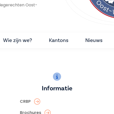
degerechten Oost-
Wie zijn we?
Kantons
Nieuws
Informatie
CRBP
Brochures