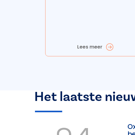
Lees meer
Het laatste nieu
Ox
b