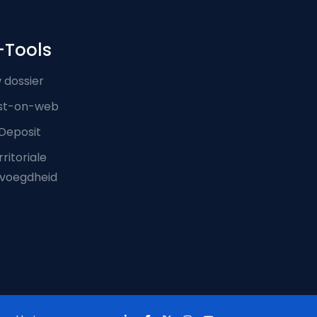
-Tools
 dossier
st-on-web
Deposit
ritoriale
voegdheid