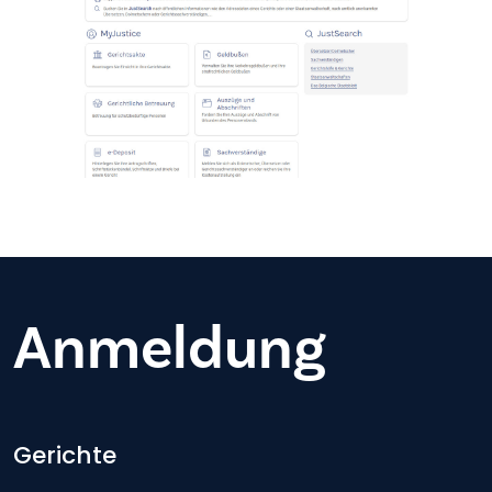
Anmeldung
Footer-menu
Gerichte