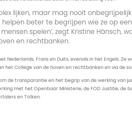
lex lijken, maar mag nooit onbegrijpelijk 
s helpen beter te begrijpen wie ze op ee
e mensen spelen’, zegt Kristine Hänsch, 
hoven en rechtbanken.
 het Nederlands, Frans en Duits, evenals in het Engels. Z
an het College van de hoven en rechtbanken en via de so
s om de transparantie en het begrip van de werking van jus
ing met het Openbaar Ministerie, de FOD Justitie, de ba
talers en Tolken.