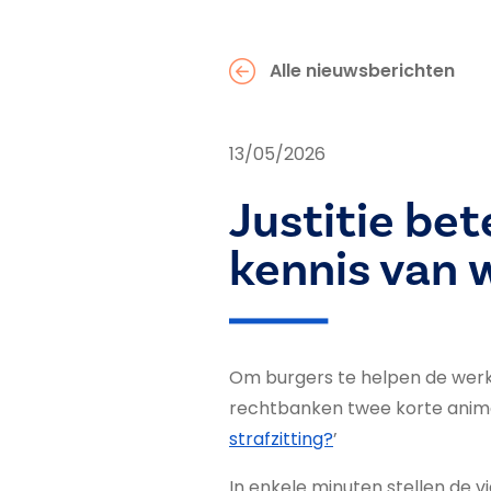
Alle nieuwsberichten
13/05/2026
Justitie bet
kennis van w
Om burgers te helpen de werk
rechtbanken twee korte animat
strafzitting?
’
In enkele minuten stellen de v