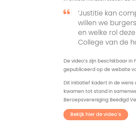
‘Justitie kan comp
willen we burger
en welke rol dez
College van de 
De video’s zijn beschikbaar in
gepubliceerd op de website v
Dit initiatief kadert in de wen
kwamen tot stand in samenwerk
Beroepsvereniging Beëdigd Ver
Bekijk hier de video's