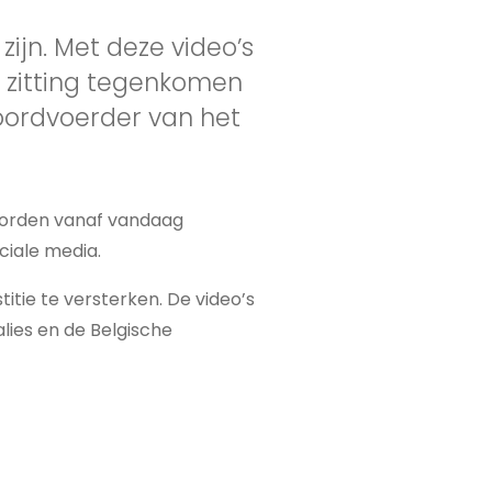
zijn. Met deze video’s
n zitting tegenkomen
woordvoerder van het
e worden vanaf vandaag
ciale media.
titie te versterken. De video’s
lies en de Belgische