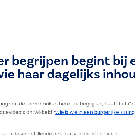
er begrijpen begint bij
ie haar dagelijks inho
ing van de rechtbanken beter te begrijpen, heeft het Co
ievideo’s ontwikkeld: ‘
Wie is wie in een burgerlijke zittin
ideo’s de verschillende actoren van de zitting voor.