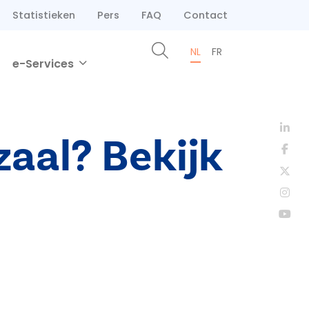
Statistieken
Pers
FAQ
Contact
NL
FR
e-Services
zaal? Bekijk