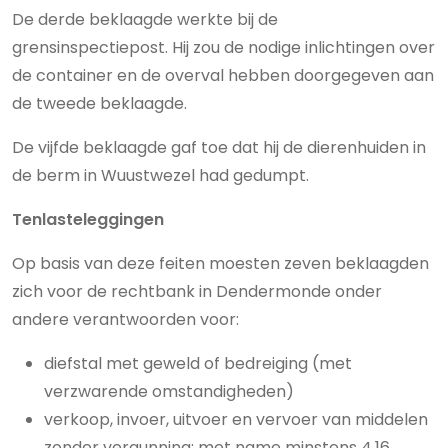
De derde beklaagde werkte bij de
grensinspectiepost. Hij zou de nodige inlichtingen over
de container en de overval hebben doorgegeven aan
de tweede beklaagde.
De vijfde beklaagde gaf toe dat hij de dierenhuiden in
de berm in Wuustwezel had gedumpt.
Tenlasteleggingen
Op basis van deze feiten moesten zeven beklaagden
zich voor de rechtbank in Dendermonde onder
andere verantwoorden voor:
diefstal met geweld of bedreiging (met
verzwarende omstandigheden)
verkoop, invoer, uitvoer en vervoer van middelen
zonder vergunning; met name minstens 4,16