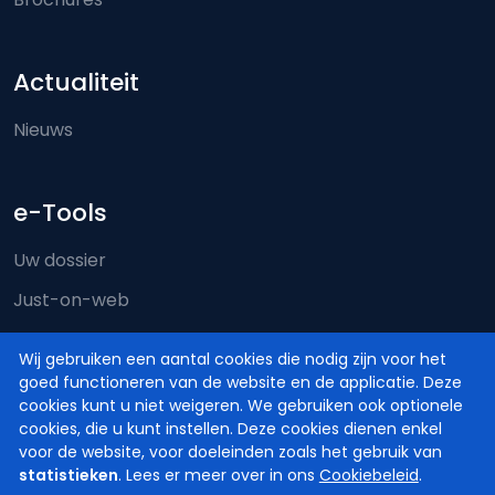
Actualiteit
Nieuws
e-Tools
Uw dossier
Just-on-web
e-Deposit
Wij gebruiken een aantal cookies die nodig zijn voor het
Territoriale bevoegdheid
goed functioneren van de website en de applicatie. Deze
cookies kunt u niet weigeren. We gebruiken ook optionele
cookies, die u kunt instellen. Deze cookies dienen enkel
voor de website, voor doeleinden zoals het gebruik van
statistieken
. Lees er meer over in ons
Cookiebeleid
.