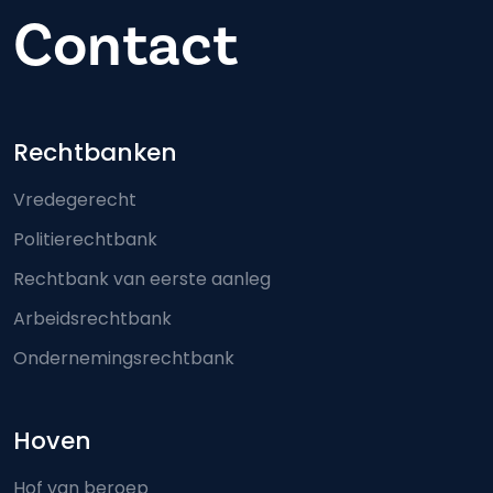
Contact
Footer-menu
Rechtbanken
Vredegerecht
Politierechtbank
Rechtbank van eerste aanleg
Arbeidsrechtbank
Ondernemingsrechtbank
Hoven
Hof van beroep