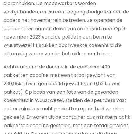
dierenhuiden. De medewerkers werden
vastgebonden, en via een toegangsbadge konden de
daders het haventerrein betreden. Ze openden de
container en namen delen van de inhoud mee. Op 9
november 2023 vond de politie in een berm te
Wuustwezel 14 stukken doorweekte koeienhuid die
afkomstig waren van de betrokken container.
Achteraf vond de douane in de container 439
pakketten cocaïne met een totaal gewicht van
230,68kg (een gemiddeld gewicht van 0,52 kg per
pakket). Op basis van een foto van de gevonden
koeienhuid in Wuustwezel, stelden de speurders vast
dat er minstens acht pakketten op de huid werden
gekleefd. Er waren uit de container dus minstens acht
pakketten cocaïne gestolen, met een totaal gewicht
van 4,16 kg. De gemiddelde waarde van de drugs