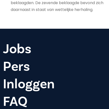
beklaagden. De zevende beklaagde bevond zich
daarnaast in staat van wettelijke herhaling.
Jobs
Pers
Inloggen
FAQ