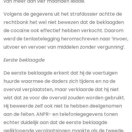
van meer dan vier maanden leidde.
Volgens de gegevens uit het strafdossier achtte de
rechtbank het wel niet bewezen dat de beklaagden
de cocaïne ook effectief hebben verkocht. Daarom
werd de tenlastelegging heromschreven naar ‘invoer,
uitvoer en vervoer van middelen zonder vergunning’.
Eerste beklaagde
De eerste beklaagde erkent dat hij de voertuigen
huurde waarmee de daders zich tijdens en na de
overval verplaatsten, maar verklaarde dat hij niet
wist dat ze voor die overval zouden worden gebruikt.
Hij beweerde zelf ook niet te hebben deelgenomen
aan de feiten. ANPR- en telefoniegegevens tonen
echter duidelijk aan dat de eerste beklaagde
gelijklopende verplaatsingen maakte als de tweede,