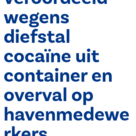
wegens
diefstal
cocaïne uit
container en
overval op
havenmedewe
rkers