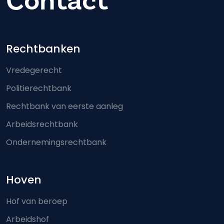
Contact
Footer-menu
Rechtbanken
Vredegerecht
Politierechtbank
Rechtbank van eerste aanleg
Arbeidsrechtbank
Ondernemingsrechtbank
Hoven
Hof van beroep
Arbeidshof