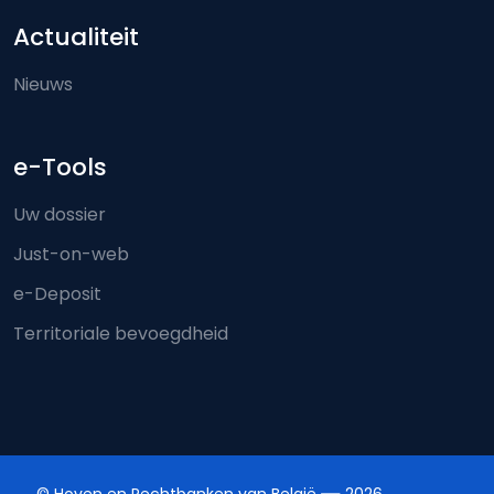
Actualiteit
Nieuws
e-Tools
Uw dossier
Just-on-web
e-Deposit
Territoriale bevoegdheid
© Hoven en Rechtbanken van België
2026