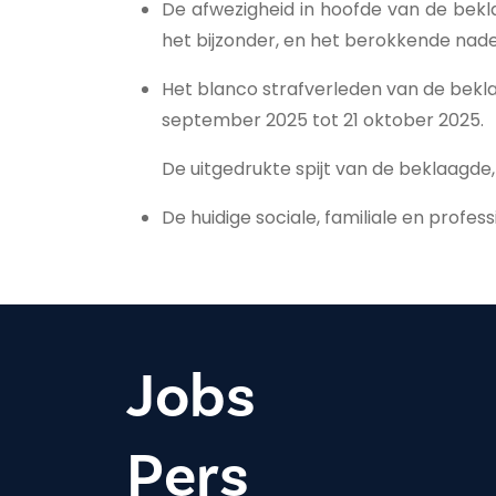
De afwezigheid in hoofde van de bekl
het bijzonder, en het berokkende nade
Het blanco strafverleden van de bekla
september 2025 tot 21 oktober 2025.
De uitgedrukte spijt van de beklaagde
De huidige sociale, familiale en profes
Jobs
Pers