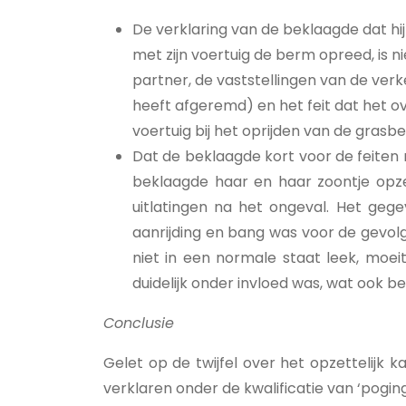
De verklaring van de beklaagde dat hij
met zijn voertuig de berm opreed, is 
partner, de vaststellingen van de verk
heeft afgeremd) en het feit dat het o
voertuig bij het oprijden van de grasb
Dat de beklaagde kort voor de feiten 
beklaagde haar en haar zoontje opze
uitlatingen na het ongeval. Het geg
aanrijding en bang was voor de gevolg
niet in een normale staat leek, moe
duidelijk onder invloed was, wat ook b
Conclusie
Gelet op de twijfel over het opzettelijk
verklaren onder de kwalificatie van ‘poging