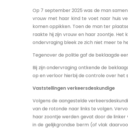
Op 7 september 2025 was de man samen met 
vrouw met haar kind te voet naar huis ve
komen oppikken. Toen de man ter plaatse 
raakte hij zijn vrouw en haar zoontje. He
ondervraging bleek ze zich niet meer te h
Tegenover de politie gaf de beklaagde een
Bij zijn ondervraging ontkende de beklaag
op en verloor hierbij de controle over het s
Vaststellingen verkeersdeskundige
Volgens de aangestelde verkeersdeskundig
van de rotonde naar links te volgen. Vervo
haar zoontje werden gevat door de linker 
in de gelijkgrondse berm (of vlak daarvoo