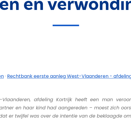
gen en verwondi
en
·
Rechtbank eerste aanleg West-Vlaanderen - afdeling 
Vlaanderen, afdeling Kortrijk heeft een man veroor
artner en haar kind had aangereden – moest zich oors
t er twijfel was over de intentie van de beklaagde om 