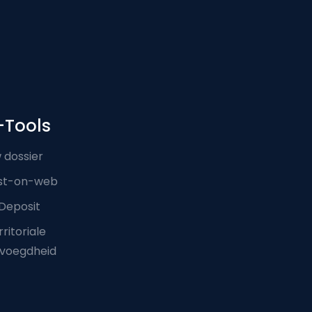
-Tools
 dossier
st-on-web
Deposit
ritoriale
voegdheid