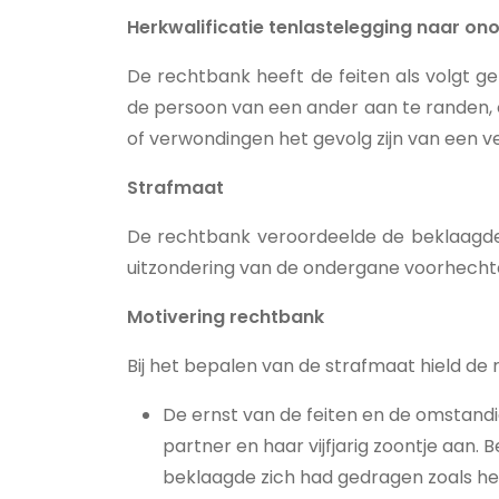
Herkwalificatie tenlastelegging naar o
De rechtbank heeft de feiten als volgt g
de persoon van een ander aan te randen, 
of verwondingen het gevolg zijn van een v
Strafmaat
De rechtbank veroordeelde de beklaagde 
uitzondering van de ondergane voorhechte
Motivering rechtbank
Bij het bepalen van de strafmaat hield 
De ernst van de feiten en de omstand
partner en haar vijfjarig zoontje aan
beklaagde zich had gedragen zoals he