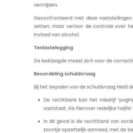
vermijden.
Geconfronteerd met deze vaststellingen b
zetten, maar verloor de controle over het
invloed van alcohol.
Tenlastelegging
De beklaagde moest zich voor de correcti
Beoordeling schuldvraag
Bij het bepalen van de schuldvraag hield
De rechtbank kan het misdrijf ‘pogi
vaststaat. Als hierover redelijke twij
In dit geval is de rechtbank van oor
zoontje opzettelijk aanreed, met de b