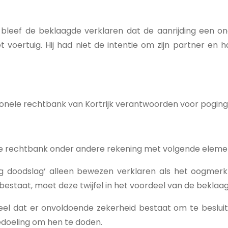
leef de beklaagde verklaren dat de aanrijding een ong
 voertuig. Hij had niet de intentie om zijn partner en h
onele rechtbank van Kortrijk verantwoorden voor poging 
 de rechtbank onder andere rekening met volgende eleme
ng doodslag’ alleen bewezen verklaren als het oogmerk 
fel bestaat, moet deze twijfel in het voordeel van de bek
deel dat er onvoldoende zekerheid bestaat om te beslui
edoeling om hen te doden.