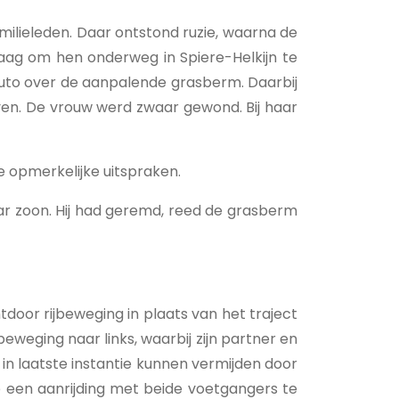
milieleden. Daar ontstond ruzie, waarna de
raag om hen onderweg in Spiere-Helkijn te
auto over de aanpalende grasberm. Daarbij
uven. De vrouw werd zwaar gewond. Bij haar
e opmerkelijke uitspraken.
aar zoon. Hij had geremd, reed de grasberm
oor rijbeweging in plaats van het traject
eweging naar links, waarbij zijn partner en
in laatste instantie kunnen vermijden door
zo een aanrijding met beide voetgangers te