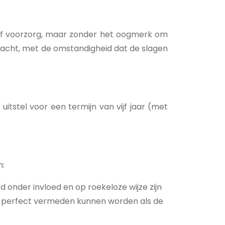
d of voorzorg, maar zonder het oogmerk om
racht, met de omstandigheid dat de slagen
stel voor een termijn van vijf jaar (met
n:
onder invloed en op roekeloze wijze zijn
had perfect vermeden kunnen worden als de