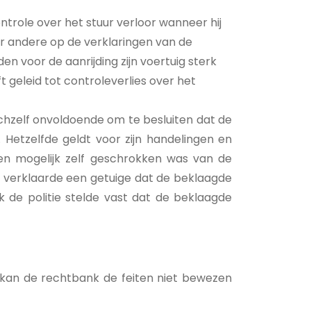
ntrole over het stuur verloor wanneer hij
er andere op de verklaringen van de
n voor de aanrijding zijn voertuig sterk
 geleid tot controleverlies over het
ichzelf onvoldoende om te besluiten dat de
Hetzelfde geldt voor zijn handelingen en
en mogelijk zelf geschrokken was van de
Zo verklaarde een getuige dat de beklaagde
 de politie stelde vast dat de beklaagde
, kan de rechtbank de feiten niet bewezen