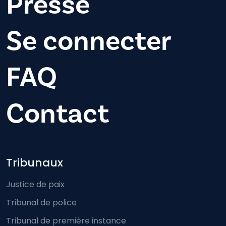
Presse
Se connecter
FAQ
Contact
Footer-menu
Tribunaux
Justice de paix
Tribunal de police
Tribunal de première instance