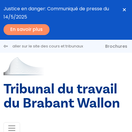
Aller au contenu principal
Justice en danger: Communiqué de presse du
14/5/2025
En savoir plus
Brochures
aller sur le site des cours et tribunaux
Tribunal du travail
du Brabant Wallon