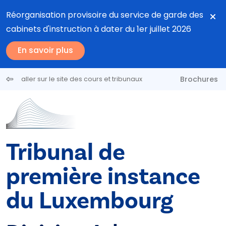
Aller au contenu principal
Réorganisation provisoire du service de garde des
cabinets d'instruction à dater du 1er juillet 2026
En savoir plus
Brochures
aller sur le site des cours et tribunaux
Tribunal de
première instance
du Luxembourg