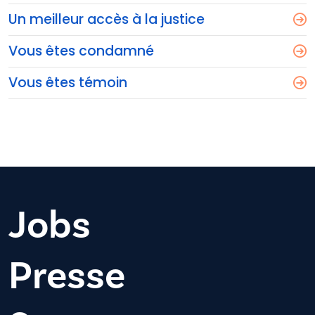
Un meilleur accès à la justice
Vous êtes condamné
Vous êtes témoin
Jobs
Presse