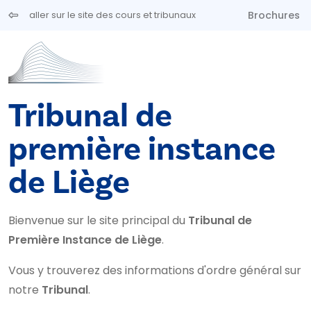
Aller au contenu principal
Brochures
aller sur le site des cours et tribunaux
Tribunal de
première instance
de Liège
Bienvenue sur le site principal du
Tribunal de
Première Instance de Liège
.
Vous y trouverez des informations d'ordre général sur
notre
Tribunal
.