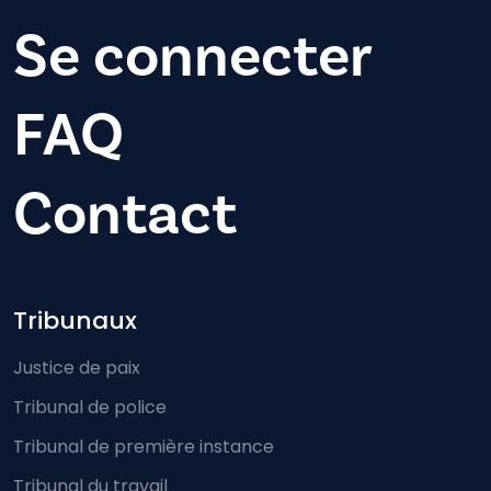
Se connecter
FAQ
Contact
Footer-menu
Tribunaux
Justice de paix
Tribunal de police
Tribunal de première instance
Tribunal du travail