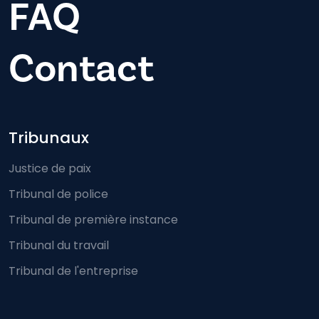
FAQ
Contact
Footer-menu
Tribunaux
Justice de paix
Tribunal de police
Tribunal de première instance
Tribunal du travail
Tribunal de l'entreprise