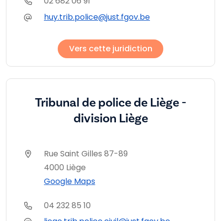
02 682 06 91
huy.trib.police@just.fgov.be
Vers cette juridiction
Tribunal de police de Liège -
division Liège
Rue Saint Gilles 87-89
4000 Liège
Google Maps
04 232 85 10