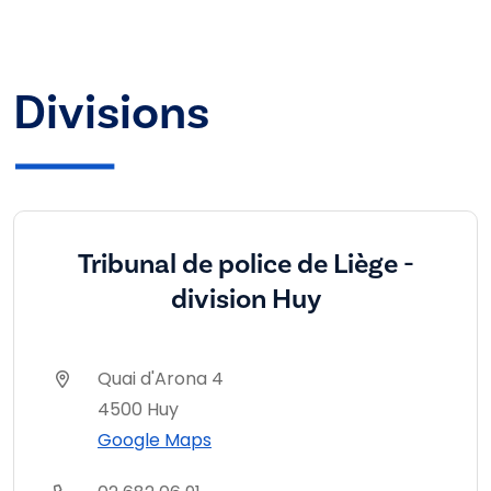
Divisions
Tribunal de police de Liège -
division Huy
Quai d'Arona 4
4500 Huy
Google Maps