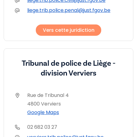
liege.trib.police.civil@just.fgov.be
liege.trib.police.penal@just.fgov.be
Vers cette juridiction
Tribunal de police de Liège -
division Verviers
Rue de Tribunal 4
4800 Verviers
Google Maps
02 682 03 27