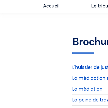
Accueil
Le trib
Brochu
L'huissier de jus
La médiaction 
La médiation - 
La peine de trav