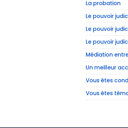
La probation
Le pouvoir judic
Le pouvoir judi
Le pouvoir judi
Médiation entre
Un meilleur acc
Vous êtes co
Vous êtes témo