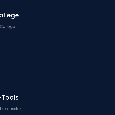
ollège
 Collège
-Tools
tre dossier