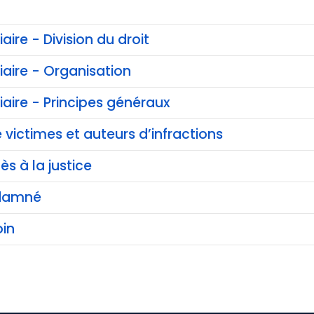
iaire - Division du droit
ciaire - Organisation
ciaire - Principes généraux
 victimes et auteurs d’infractions
ès à la justice
ndamné
in