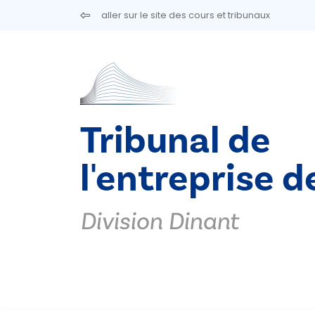
Aller au contenu principal
aller sur le site des cours et tribunaux
Tribunal de
l'entreprise d
Division Dinant