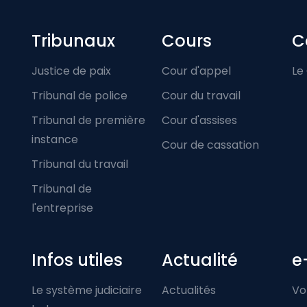
Footer-menu
Tribunaux
Cours
C
Justice de paix
Cour d'appel
Le
Tribunal de police
Cour du travail
Tribunal de première
Cour d'assises
instance
Cour de cassation
Tribunal du travail
Tribunal de
l'entreprise
Infos utiles
Actualité
e
Le système judiciaire
Actualités
Vo