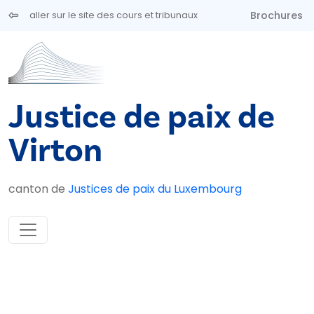
Aller au contenu principal
Brochures
aller sur le site des cours et tribunaux
Justice de paix de
Virton
canton de
Justices de paix du Luxembourg