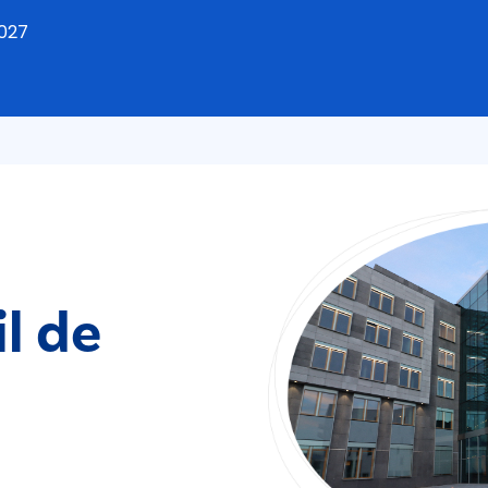
2027
l de