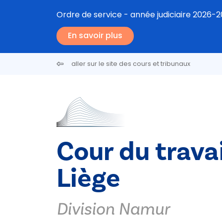
Aller au contenu principal
Ordre de service - année judiciaire 2026-
En savoir plus
aller sur le site des cours et tribunaux
Cour du travai
Liège
Division Namur