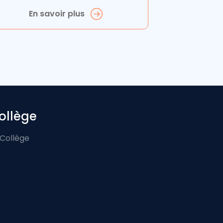
En savoir plus
ollège
 Collège