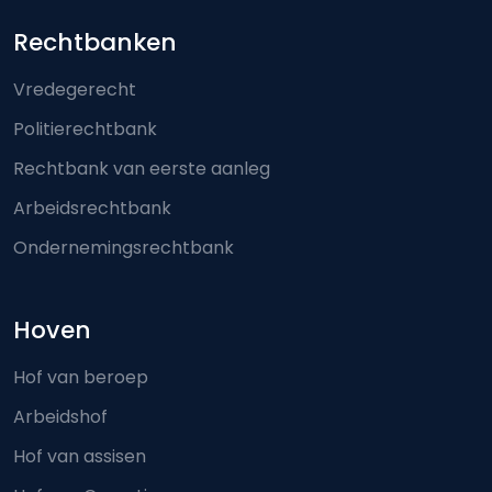
Footer-menu
Rechtbanken
Vredegerecht
Politierechtbank
Rechtbank van eerste aanleg
Arbeidsrechtbank
Ondernemingsrechtbank
Hoven
Hof van beroep
Arbeidshof
Hof van assisen