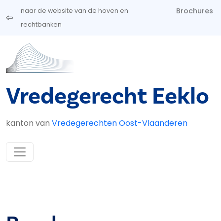
Overslaan en naar de inhoud gaan
Brochures
naar de website van de hoven en
rechtbanken
Vredegerecht Eeklo
kanton van
Vredegerechten Oost-Vlaanderen