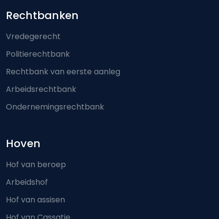
Footer-menu
Rechtbanken
Vredegerecht
Politierechtbank
Rechtbank van eerste aanleg
Arbeidsrechtbank
Ondernemingsrechtbank
Hoven
Hof van beroep
Arbeidshof
Hof van assisen
Hof van Cassatie