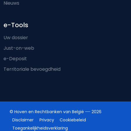
Nieuws
e-Tools
Uw dossier
Just-on-web
e-Deposit
Territoriale bevoegdheid
© Hoven en Rechtbanken van België
2026
Disclaimer
Privacy
Cookiebeleid
Toegankelijkheidsverklaring