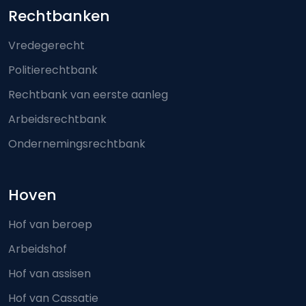
Footer-menu
Rechtbanken
Vredegerecht
Politierechtbank
Rechtbank van eerste aanleg
Arbeidsrechtbank
Ondernemingsrechtbank
Hoven
Hof van beroep
Arbeidshof
Hof van assisen
Hof van Cassatie