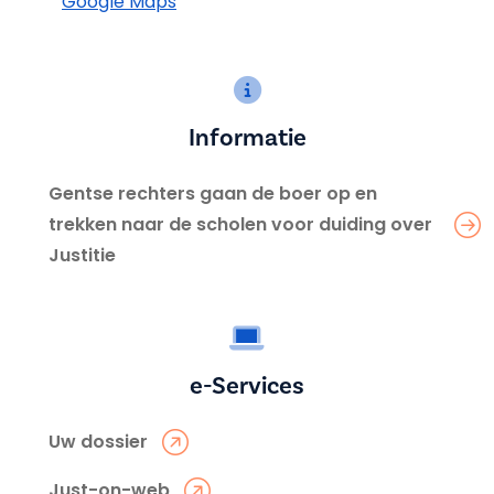
Google Maps
Informatie
Gentse rechters gaan de boer op en
trekken naar de scholen voor duiding over
Justitie
e-Services
Uw dossier
Just-on-web