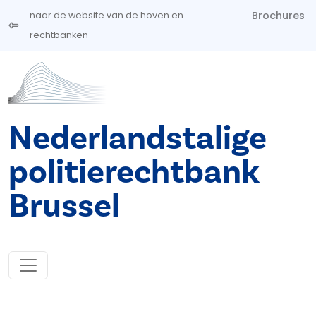
Overslaan en naar de inhoud gaan
Brochures
naar de website van de hoven en
rechtbanken
Nederlandstalige
politierechtbank
Brussel