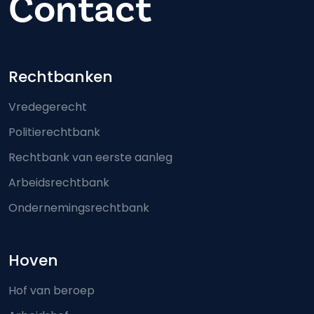
Contact
Footer-menu
Rechtbanken
Vredegerecht
Politierechtbank
Rechtbank van eerste aanleg
Arbeidsrechtbank
Ondernemingsrechtbank
Hoven
Hof van beroep