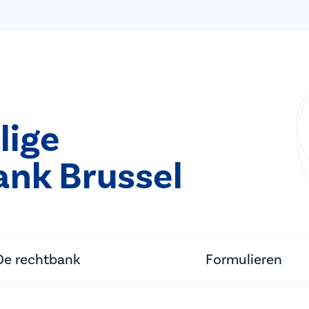
lige
ank Brussel
De rechtbank
Formulieren