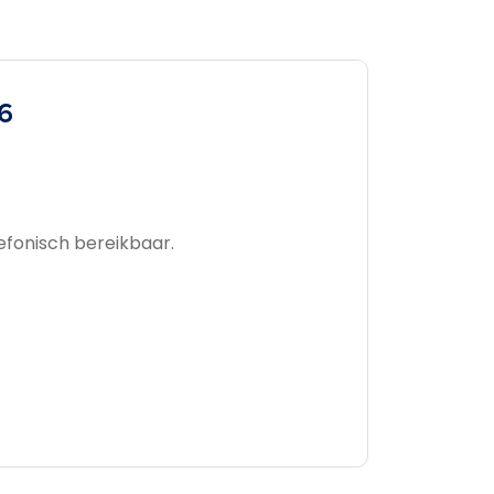
26
efonisch bereikbaar.