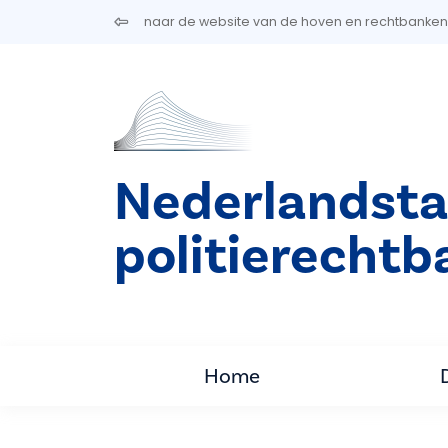
Overslaan en naar de inhoud gaan
naar de website van de hoven en rechtbanken
Nederlandsta
politierechtb
Home