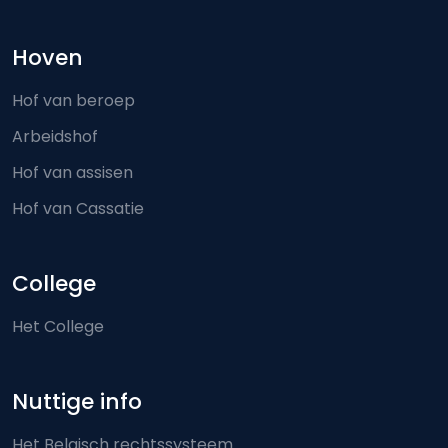
Hoven
Hof van beroep
Arbeidshof
Hof van assisen
Hof van Cassatie
College
Het College
Nuttige info
Het Belgisch rechtssysteem