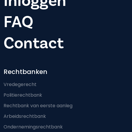
Inloggen
FAQ
Contact
Footer-menu
Rechtbanken
Vredegerecht
Politierechtbank
Rechtbank van eerste aanleg
Arbeidsrechtbank
Ondernemingsrechtbank