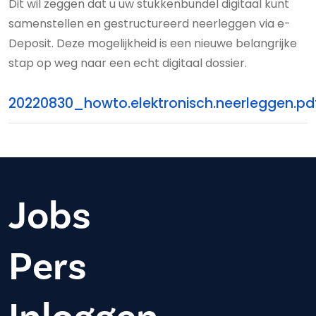
Dit wil zeggen dat u uw stukkenbundel digitaal kunt
samenstellen en gestructureerd neerleggen via e-
Deposit. Deze mogelijkheid is een nieuwe belangrijke
stap op weg naar een echt digitaal dossier.
20220830_howto.elektronisch.neerleggen.pd
Jobs
Pers