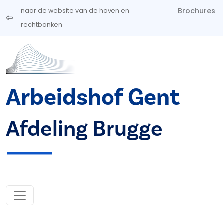
Overslaan en naar de inhoud gaan
Brochures
naar de website van de hoven en
rechtbanken
Arbeidshof Gent
Afdeling Brugge