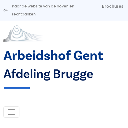
Overslaan en naar de inhoud gaan
Brochures
naar de website van de hoven en
rechtbanken
Arbeidshof Gent
Afdeling Brugge