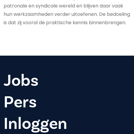
patronale en syndicale wereld en blijven daar vaak
hun werkzaamheden verder uitoefenen. De bedoeling
is dat zij vooral de praktische kennis binnenbrengen.
Jobs
Pers
Inloggen