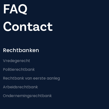
FAQ
Contact
Footer-menu
Rechtbanken
Vredegerecht
Politierechtbank
Rechtbank van eerste aanleg
Arbeidsrechtbank
Ondernemingsrechtbank