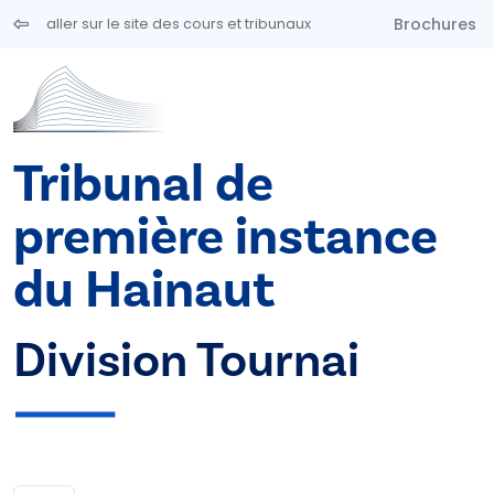
Aller au contenu principal
Brochures
aller sur le site des cours et tribunaux
Tribunal de
première instance
du Hainaut
Division Tournai