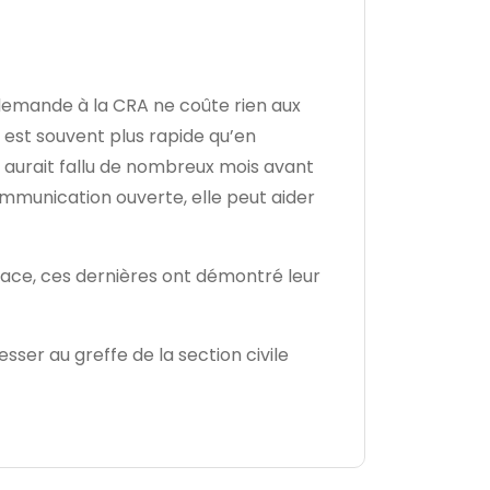
 demande à la CRA ne coûte rien aux
e est souvent plus rapide qu’en
l aurait fallu de nombreux mois avant
ommunication ouverte, elle peut aider
place, ces dernières ont démontré leur
sser au greffe de la section civile