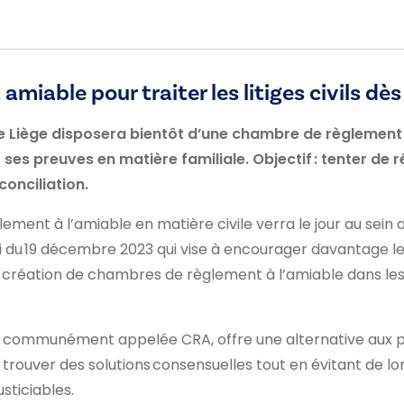
miable pour traiter les litiges civils d
 de Liège disposera bientôt d’une chambre de règlement
 ses preuves en matière familiale. Objectif : tenter de r
 conciliation.
ent à l’amiable en matière civile verra le jour au sein d
a loi du 19 décembre 2023 qui vise à encourager davantage 
 création de chambres de règlement à l’amiable dans les j
 communément appelée CRA, offre une alternative aux pro
e trouver des solutions consensuelles tout en évitant de lo
usticiables.