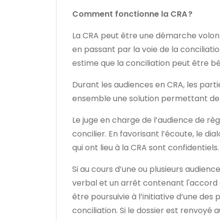
Comment fonctionne la CRA ?
La CRA peut être une démarche volonta
en passant par la voie de la conciliati
estime que la conciliation peut être b
Durant les audiences en CRA, les partie
ensemble une solution permettant de m
Le juge en charge de l’audience de règl
concilier. En favorisant l’écoute, le di
qui ont lieu à la CRA sont confidentiels
Si au cours d’une ou plusieurs audience
verbal et un arrêt contenant l'accord e
être poursuivie à l’initiative d’une de
conciliation. Si le dossier est renvoyé 