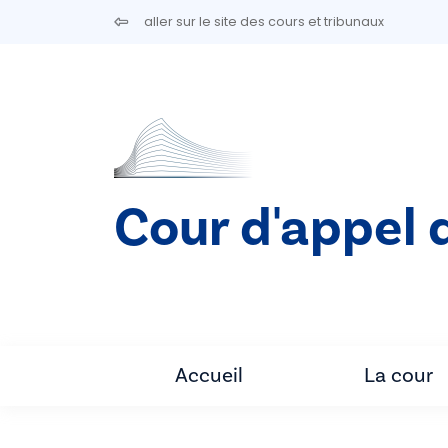
Aller au contenu principal
aller sur le site des cours et tribunaux
Cour d'appel 
Accueil
La cour