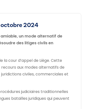
ès octobre 2024
 amiable, un mode alternatif de
ésoudre des litiges civils en
e la cour d’appel de Liège. Cette
le recours aux modes alternatifs de
uridictions civiles, commerciales et
cédures judiciaires traditionnelles
ngues batailles juridiques qui peuvent