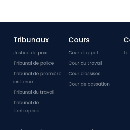
Footer-menu
Tribunaux
Cours
C
Justice de paix
Cour d'appel
Le
Tribunal de police
Cour du travail
Tribunal de première
Cour d'assises
instance
Cour de cassation
Tribunal du travail
Tribunal de
l'entreprise