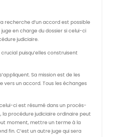
 la recherche d’un accord est possible
juge en charge du dossier si celui-ci
cédure judiciaire.
 crucial puisqu’elles construisent
s’appliquent. Sa mission est de les
agne vers un accord. Tous les échanges
), celui-ci est résumé dans un procès-
, la procédure judiciaire ordinaire peut
à tout moment, mettre un terme à la
nd fin. C’est un autre juge qui sera