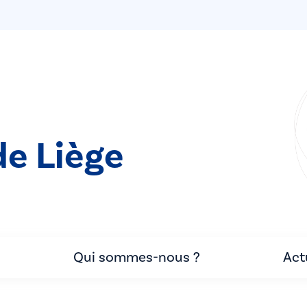
de Liège
Qui sommes-nous ?
Act