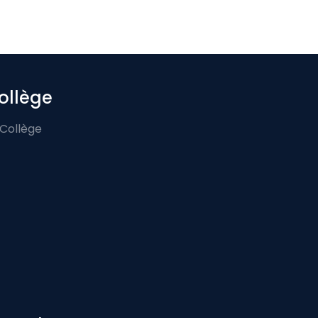
ollège
 Collège