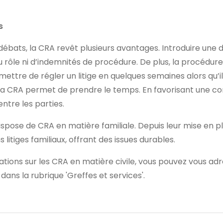
es
 débats, la CRA revêt plusieurs avantages. Introduire une
 au rôle ni d’indemnités de procédure. De plus, la procédur
ttre de régler un litige en quelques semaines alors qu’i
in, la CRA permet de prendre le temps. En favorisant une c
entre les parties.
dispose de CRA en matière familiale. Depuis leur mise en 
s litiges familiaux, offrant des issues durables.
ations sur les CRA en matière civile, vous pouvez vous adre
dans la rubrique 'Greffes et services'.