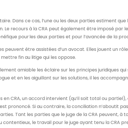
ire. Dans ce cas, l’une ou les deux parties estiment que
on. Le recours à la CRA peut également être imposé par le 
énéfique pour les deux parties et pour l’avancée de la pro
s peuvent être assistées d’un avocat. Elles jouent un rôle
ettre fin au litige qui les oppose.
ement amiable les éclaire sur les principes juridiques qui 
alogue et en les aiguillant sur les solutions, il les accomp
.
s en CRA, un accord intervient (qu’il soit total ou partiel
st prononcé. Si au contraire, la conciliation n’aboutit pas
s parties. Tant les parties que le juge de la CRA peuvent, 
au contentieux, le travail pour le juge ayant tenu la CRA pre