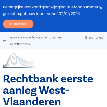
Overslaan en naar de inhoud gaan
Belangrijke aankondiging wijziging telefoonnummers
gerechtsgebouw Ieper vanaf 02/01/2026
Lees meer
Brochures
naar de website van de hoven en
rechtbanken
Rechtbank eerste
aanleg West-
Vlaanderen