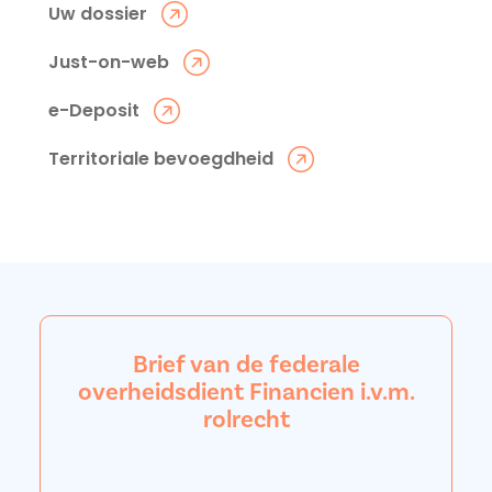
Uw dossier
Just-on-web
e-Deposit
Territoriale bevoegdheid
Brief van de federale
overheidsdient Financien i.v.m.
rolrecht