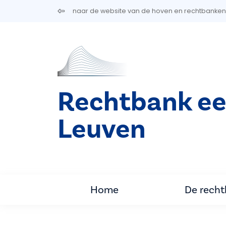
Overslaan en naar de inhoud gaan
naar de website van de hoven en rechtbanken
Rechtbank ee
Leuven
Home
De rech