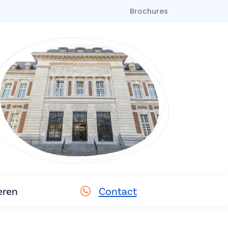
Brochures
eren
Contact