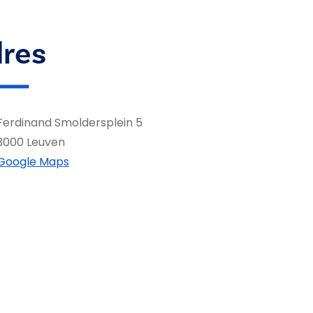
res
Ferdinand Smoldersplein 5
3000 Leuven
Google Maps