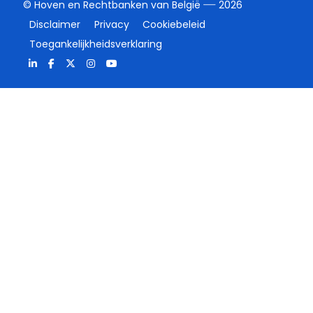
© Hoven en Rechtbanken van België
2026
Disclaimer
Privacy
Cookiebeleid
Toegankelijkheidsverklaring