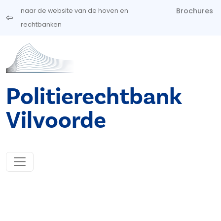
Overslaan en naar de inhoud gaan
Brochures
naar de website van de hoven en
rechtbanken
Politierechtbank
Vilvoorde