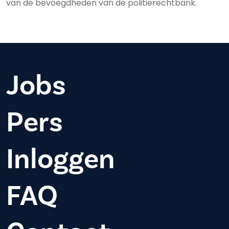
van de bevoegdheden van de politierechtbank.
Jobs
Pers
Inloggen
FAQ