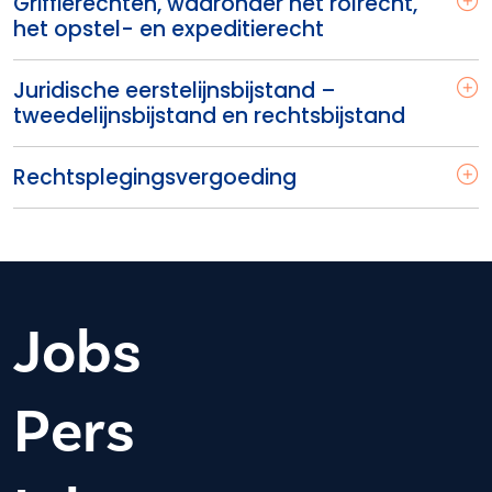
Griffierechten, waaronder het rolrecht,
het opstel- en expeditierecht
Juridische eerstelijnsbijstand –
tweedelijnsbijstand en rechtsbijstand
Rechtsplegingsvergoeding
Jobs
Pers