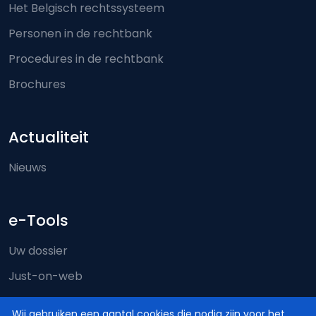
Het Belgisch rechtssysteem
Personen in de rechtbank
Procedures in de rechtbank
Brochures
Actualiteit
Nieuws
e-Tools
Uw dossier
Just-on-web
e-Deposit
Wij gebruiken een aantal cookies die nodig zijn voor het