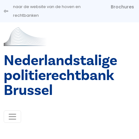
Overslaan en naar de inhoud gaan
Brochures
naar de website van de hoven en
rechtbanken
Nederlandstalige
politierechtbank
Brussel