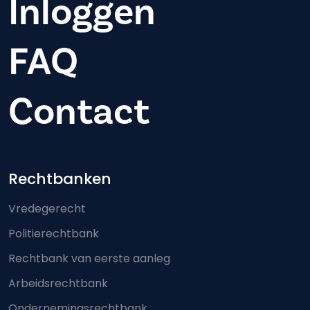
Inloggen
FAQ
Contact
Footer-menu
Rechtbanken
Vredegerecht
Politierechtbank
Rechtbank van eerste aanleg
Arbeidsrechtbank
Ondernemingsrechtbank