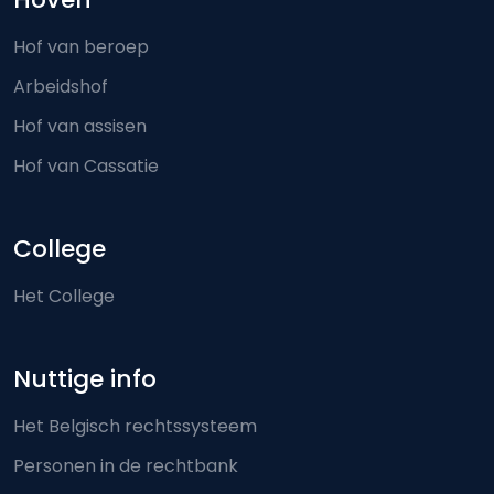
Hof van beroep
Arbeidshof
Hof van assisen
Hof van Cassatie
College
Het College
Nuttige info
Het Belgisch rechtssysteem
Personen in de rechtbank