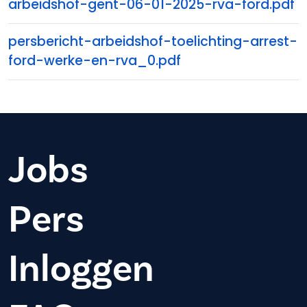
arbeidshof-gent-06-01-2025-rva-ford.pdf
persbericht-arbeidshof-toelichting-arrest-
ford-werke-en-rva_0.pdf
Jobs
Pers
Inloggen