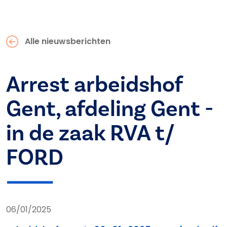
Alle nieuwsberichten
Arrest arbeidshof
Gent, afdeling Gent -
in de zaak RVA t/
FORD
06/01/2025