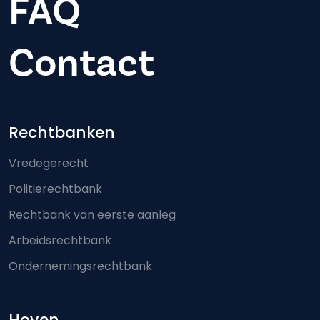
FAQ
Contact
Footer-menu
Rechtbanken
Vredegerecht
Politierechtbank
Rechtbank van eerste aanleg
Arbeidsrechtbank
Ondernemingsrechtbank
Hoven