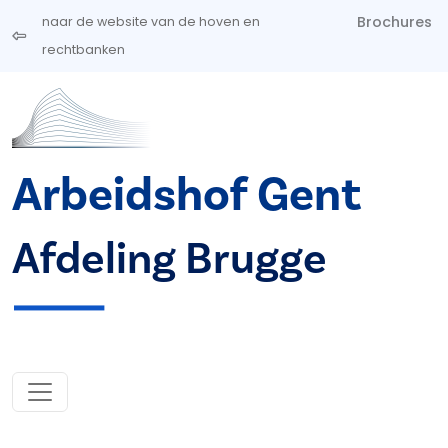
Overslaan en naar de inhoud gaan
Brochures
naar de website van de hoven en
rechtbanken
Arbeidshof Gent
Afdeling Brugge