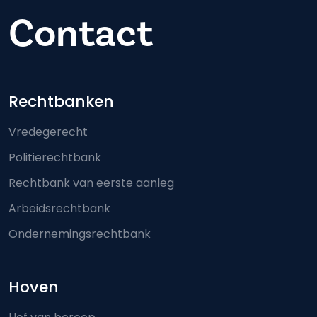
Contact
Footer-menu
Rechtbanken
Vredegerecht
Politierechtbank
Rechtbank van eerste aanleg
Arbeidsrechtbank
Ondernemingsrechtbank
Hoven