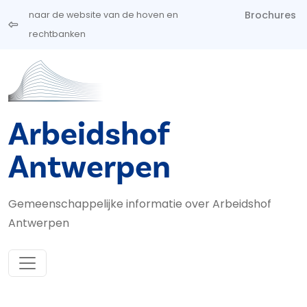
Overslaan en naar de inhoud gaan
Brochures
naar de website van de hoven en
rechtbanken
Arbeidshof
Antwerpen
Gemeenschappelijke informatie over Arbeidshof
Antwerpen