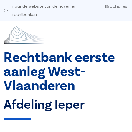
Overslaan en naar de inhoud gaan
Brochures
naar de website van de hoven en
rechtbanken
Rechtbank eerste
aanleg West-
Vlaanderen
Afdeling Ieper