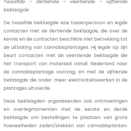
Twaalfde – dertiende – veertiende – vijftiende
beklaagde
De twaalfde beklaagde was tussenpersoon en legde
contacten met de dertiende beklaagde, die over de
kennis en de contacten beschikte met betrekking tot
de uitbating van cannabisplantages. Hij legde op zijn
beurt contacten met de veertiende beklaagde die
het transport van materiaal vanuit Nederland naar
de cannabisplantage voorzag, en met de vijftiende
beklaagde die onder meer elektriciteitswerken in de
plantages uitvoerde.
Deze beklaagden organiseerden ook ontmoetingen
en overlegmomenten met de eerste en derde
beklaagde om bestellingen te plaatsen van grote
hoeveelheden zaden/stekken van cannabisplanten.