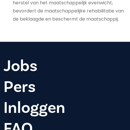
herstel van het maatschappelijk evenwicht,
bevordert de maatschappelijke rehabilitatie van
de beklaagde en beschermt de maatschappij.
Jobs
Pers
Inloggen
FAQ