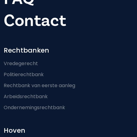
Contact
Footer-menu
Rechtbanken
Vredegerecht
Politierechtbank
Rechtbank van eerste aanleg
Arbeidsrechtbank
Ondernemingsrechtbank
Hoven