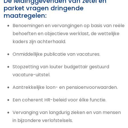
De leidinggevenden van zetel en
parket vragen dringende
maatregelen:
Benoemingen en vervangingen op basis van reële
behoeften en objectieve werklast, de wettelijke
kaders zijn achterhaald.
Onmiddellijke publicatie van vacatures.
Stopzetting van louter budgettair gestuurd
vacature-uitstel.
Aantrekkelijke loon- en pensioenvoorwaarden.
Een coherent HR-beleid voor élke functie.
Vervanging van langdurig zieken en van mensen
in bijzondere verlofstelsels.