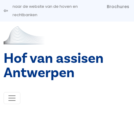
Overslaan en naar de inhoud gaan
Brochures
naar de website van de hoven en
rechtbanken
Hof van assisen
Antwerpen