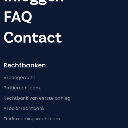
FAQ
Contact
Footer-menu
Rechtbanken
Vredegerecht
Politierechtbank
Rechtbank van eerste aanleg
Arbeidsrechtbank
Ondernemingsrechtbank