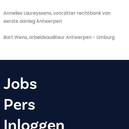
Annelies Laureyssens, voorzitter rechtbank van
eerste aanleg Antwerpen
Bart Wens, arbeidsauditeur Antwerpen - Limburg
Jobs
Pers
Inloggen