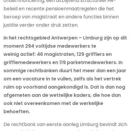
onderfinanciering, een uitblijvend structureel HR-
beleid en recente pensioenmaatregelen die het
beroep van magistraat en andere functies binnen
justitie verder onder druk zetten.
In het rechtsgebied Antwerpen – Limburg zijn op dit
moment 294 voltijdse medewerkers te
weinig actief: 46 magistraten, 129 griffiers en
griffiemedewerkers en 119 parketmedewerkers. In
sommige rechtbanken duurt het meer dan een jaar
om een vacature in te vullen, zelfs als het vertrek
ruim op voorhand aangekondigd is. Dat is dan nog
afgemeten aan de wettelijke kaders, die hoe dan
ook niet overeenkomen met de werkelijke
behoeften.
De rechtbank van eerste aanleg Limburg bevindt zich